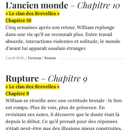
L’ancien monde
–
Chapitre 10
« Le clan des Brevelles »
Chapitre 10
Cinq semaines après son retour, William replonge
dans une vie qu’il ne reconnaît plus. Entre travail
absurde, interactions violentes et solitude, le monde
d’avant lui apparaît soudain étranger.
2 avril 2026
/
Fictions
/
Roman
Rupture
–
Chapitre 9
« Le clan des Brevelles »
Chapitre 9
William se réveille avec une certitude brutale : le lien
est rompu. Plus de voix, plus de présence. En
revisitant ses notes, il découvre que le doute était là
depuis le début. Ce qu’il prenait pour des réponses
n’était peut-être que des illusions mieux construites.