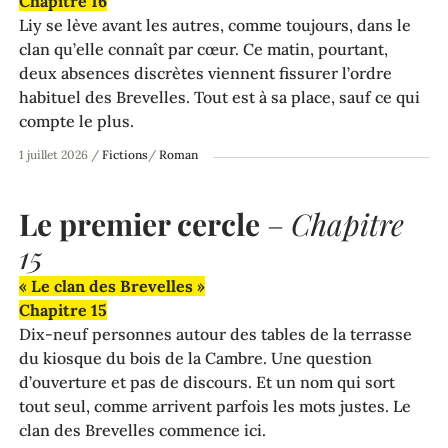
Chapitre 16
Liy se lève avant les autres, comme toujours, dans le
clan qu’elle connaît par cœur. Ce matin, pourtant,
deux absences discrètes viennent fissurer l’ordre
habituel des Brevelles. Tout est à sa place, sauf ce qui
compte le plus.
1 juillet 2026
/
Fictions
/
Roman
Le premier cercle
–
Chapitre
15
« Le clan des Brevelles »
Chapitre 15
Dix-neuf personnes autour des tables de la terrasse
du kiosque du bois de la Cambre. Une question
d’ouverture et pas de discours. Et un nom qui sort
tout seul, comme arrivent parfois les mots justes. Le
clan des Brevelles commence ici.