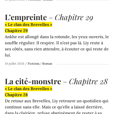
L’empreinte
–
Chapitre 29
« Le clan des Brevelles »
Chapitre 29
Ankhe est allongé dans la rotonde, les yeux ouverts, le
souffle régulier. Il respire. Il n’est pas là. Liy reste à
ses côtés, sans rien attendre, à écouter ce qui reste de
lui.
18 juillet 2026
/
Fictions
/
Roman
La cité-monstre
–
Chapitre 28
« Le clan des Brevelles »
Chapitre 28
De retour aux Brevelles, Liy retrouve un quotidien qui
continue sans elle. Mais ce qu’elle a laissé derrière,
dans la clairière, refuse obstinément de rester à sa