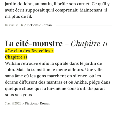
jardin de John, au matin, il brûle son carnet. Ce qu’il y
avait écrit supposait qu’il comprenait. Maintenant, il
n’a plus de fil.
16 avril 2026
/
Fictions
/
Roman
La cité-monstre
–
Chapitre 11
« Le clan des Brevelles »
Chapitre 11
William retrouve enfin la spirale dans le jardin de
John. Mais la transition le mène ailleurs. Une ville
sans âme où les gens marchent en silence, où les
écrans diffusent des mantras et où Ankhe, piégé dans
quelque chose qu’il a lui-même construit, disparaît
sous ses yeux.
7 avril 2026
/
Fictions
/
Roman