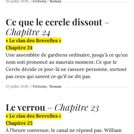
16 juillet 2026
/
Fictions
/
Roman
Ce que le cercle dissout
–
Chapitre 24
« Le clan des Brevelles »
Chapitre 24
Une assemblée de gardiens ordinaire, jusqu’à ce qu’un
nom soit prononcé au mauvais moment. Ce que le
Cercle décide ce jour-là ne rassure personne, surtout
pas ceux qui savent ce qu’il ne dit pas.
15 juillet 2026
/
Fictions
/
Roman
Le verrou
–
Chapitre 23
« Le clan des Brevelles »
Chapitre 23
À l’heure convenue, le canal ne répond pas. William