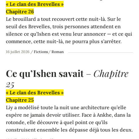
« Le clan des Brevelles »
Chapitre 26
Le brouillard a tout recouvert cette nuit-là. Sur le
seuil des Brevelles, trois personnes attendent en
silence ce qu’Ishen est venu leur annoncer — et ce qui
commence, cette nuit-là, ne pourra plus s’arrêter.
16 juillet 2026
/
Fictions
/
Roman
Ce qu’Ishen savait
–
Chapitre
25
« Le clan des Brevelles »
Chapitre 25
Liy a modélisé toute la nuit une architecture qu’elle
espère ne jamais devoir utiliser. Face à Ankhe, dans la
rotonde, elle découvre à quel point ce qu’ils
construisent ensemble les dépasse déjà tous les deux.