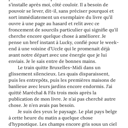
s’installe après moi, côté couloir. Il a besoin de
pouvoir se lever, dit-il, sans préciser pourquoi et
sort immédiatement un exemplaire du livre qu’il
ouvre à une page au hasard et relit avec ce
froncement de sourcils particulier qui signifie qu’il
cherche encore quelque chose à améliorer. Je
pense un bref instant à Lucky, confié pour le week-
end à une voisine d’Uccle qui le promenait déjà
avant notre départ avec une énergie que je lui
enviais. Je le sais entre de bonnes mains.
Le train quitte Bruxelles-Midi dans un
glissement silencieux. Les quais disparaissent,
puis les entrepôts, puis les premières maisons de
banlieue avec leurs jardins encore endormis. J’ai
quitté Maréchal & Fils trois mois après la
publication de mon livre. Je n’ai pas cherché autre
chose. Je n’en avais pas besoin.
Je suis des yeux le paysage. Le plat pays belge
à cette heure du matin a quelque chose
d’hypnotique. Les champs encore gris sous un ciel