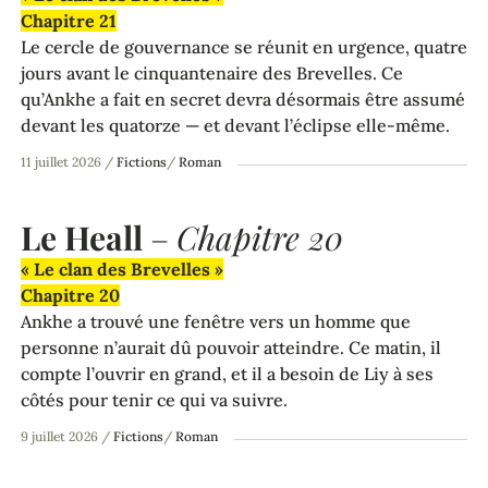
Chapitre 21
Le cercle de gouvernance se réunit en urgence, quatre
jours avant le cinquantenaire des Brevelles. Ce
qu’Ankhe a fait en secret devra désormais être assumé
devant les quatorze — et devant l’éclipse elle-même.
11 juillet 2026
/
Fictions
/
Roman
Le Heall
–
Chapitre 20
« Le clan des Brevelles »
Chapitre 20
Ankhe a trouvé une fenêtre vers un homme que
personne n’aurait dû pouvoir atteindre. Ce matin, il
compte l’ouvrir en grand, et il a besoin de Liy à ses
côtés pour tenir ce qui va suivre.
9 juillet 2026
/
Fictions
/
Roman