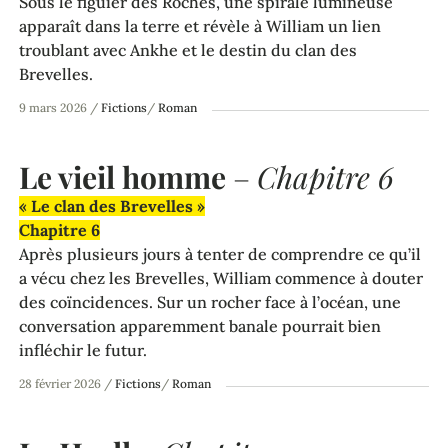
Sous le figuier des Roches, une spirale lumineuse
apparaît dans la terre et révèle à William un lien
troublant avec Ankhe et le destin du clan des
Brevelles.
9 mars 2026
/
Fictions
/
Roman
Le vieil homme
–
Chapitre 6
« Le clan des Brevelles »
Chapitre 6
Après plusieurs jours à tenter de comprendre ce qu’il
a vécu chez les Brevelles, William commence à douter
des coïncidences. Sur un rocher face à l’océan, une
conversation apparemment banale pourrait bien
infléchir le futur.
28 février 2026
/
Fictions
/
Roman