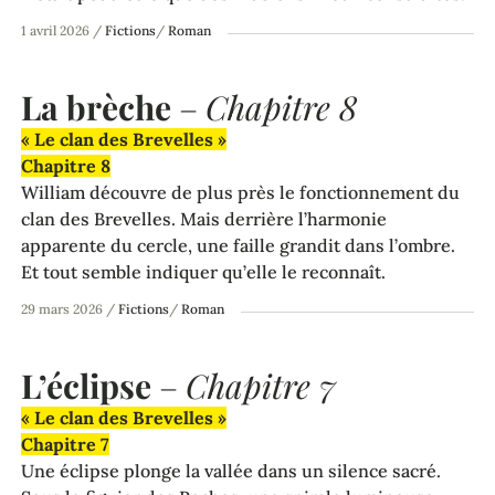
1 avril 2026
/
Fictions
/
Roman
La brèche
–
Chapitre 8
« Le clan des Brevelles »
Chapitre 8
William découvre de plus près le fonctionnement du
clan des Brevelles. Mais derrière l’harmonie
apparente du cercle, une faille grandit dans l’ombre.
Et tout semble indiquer qu’elle le reconnaît.
29 mars 2026
/
Fictions
/
Roman
L’éclipse
–
Chapitre 7
« Le clan des Brevelles »
Chapitre 7
Une éclipse plonge la vallée dans un silence sacré.