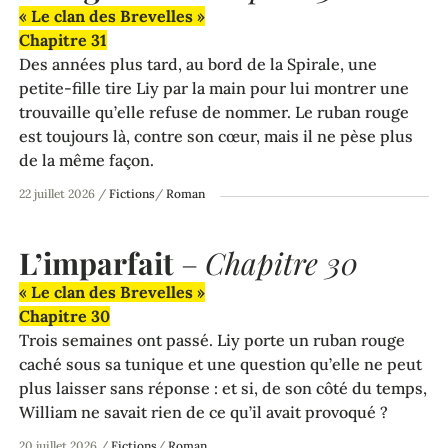
« Le clan des Brevelles »
Chapitre 31
Des années plus tard, au bord de la Spirale, une
petite-fille tire Liy par la main pour lui montrer une
trouvaille qu’elle refuse de nommer. Le ruban rouge
est toujours là, contre son cœur, mais il ne pèse plus
de la même façon.
22 juillet 2026
/
Fictions
/
Roman
L’imparfait
–
Chapitre 30
« Le clan des Brevelles »
Chapitre 30
Trois semaines ont passé. Liy porte un ruban rouge
caché sous sa tunique et une question qu’elle ne peut
plus laisser sans réponse : et si, de son côté du temps,
William ne savait rien de ce qu’il avait provoqué ?
20 juillet 2026
/
Fictions
/
Roman