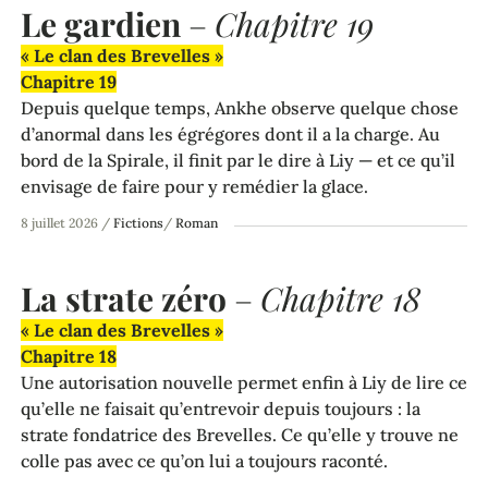
Le gardien
–
Chapitre 19
« Le clan des Brevelles »
Chapitre 19
Depuis quelque temps, Ankhe observe quelque chose
d’anormal dans les égrégores dont il a la charge. Au
bord de la Spirale, il finit par le dire à Liy — et ce qu’il
envisage de faire pour y remédier la glace.
8 juillet 2026
/
Fictions
/
Roman
La strate zéro
–
Chapitre 18
« Le clan des Brevelles »
Chapitre 18
Une autorisation nouvelle permet enfin à Liy de lire ce
qu’elle ne faisait qu’entrevoir depuis toujours : la
strate fondatrice des Brevelles. Ce qu’elle y trouve ne
colle pas avec ce qu’on lui a toujours raconté.