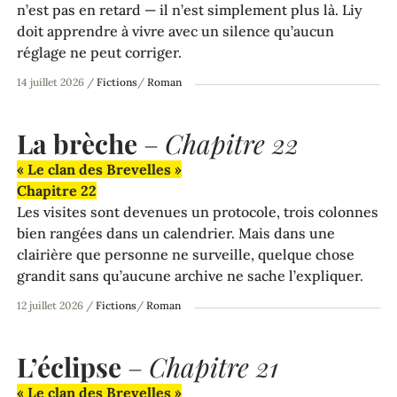
n’est pas en retard — il n’est simplement plus là. Liy
doit apprendre à vivre avec un silence qu’aucun
réglage ne peut corriger.
14 juillet 2026
/
Fictions
/
Roman
La brèche
–
Chapitre 22
« Le clan des Brevelles »
Chapitre 22
Les visites sont devenues un protocole, trois colonnes
bien rangées dans un calendrier. Mais dans une
clairière que personne ne surveille, quelque chose
grandit sans qu’aucune archive ne sache l’expliquer.
12 juillet 2026
/
Fictions
/
Roman
L’éclipse
–
Chapitre 21
« Le clan des Brevelles »