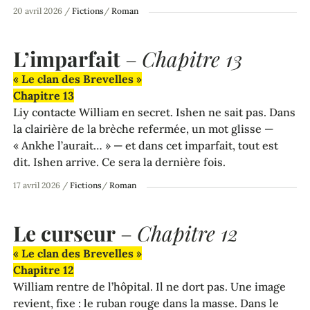
20 avril 2026
/
Fictions
/
Roman
L’imparfait
–
Chapitre 13
« Le clan des Brevelles »
Chapitre 13
Liy contacte William en secret. Ishen ne sait pas. Dans
la clairière de la brèche refermée, un mot glisse —
« Ankhe l’aurait… » — et dans cet imparfait, tout est
dit. Ishen arrive. Ce sera la dernière fois.
17 avril 2026
/
Fictions
/
Roman
Le curseur
–
Chapitre 12
« Le clan des Brevelles »
Chapitre 12
William rentre de l’hôpital. Il ne dort pas. Une image
revient, fixe : le ruban rouge dans la masse. Dans le