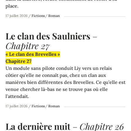
place.
17 juillet 2026
/
Fictions
/
Roman
Le clan des Saulniers
–
Chapitre 27
« Le clan des Brevelles »
Chapitre 27
Un module sans pilote conduit Liy vers un relais
côtier qu’elle ne connaît pas, chez un clan aux
manières bien différentes des Brevelles. Ce qu’elle est
venue chercher là-bas ne se trouve pas où elle
l’attendait.
17 juillet 2026
/
Fictions
/
Roman
La dernière nuit
–
Chapitre 26