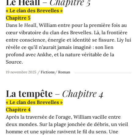
Le Heall
–
Chapitre 5
« Le clan des Brevelles »
Chapitre 5
Dans le
Heall
, William entre pour la première fois au
cœur vibratoire du clan des Brevelles. Là, la frontière
entre conscience, énergie et identité se fissure. Liy lui
révèle ce qu’il n’aurait jamais imaginé : son lien
profond avec Ankhe, et la nature véritable de la
Source.
19 novembre 2025
/
Fictions
/
Roman
La tempête
–
Chapitre 4
« Le clan des Brevelles »
Chapitre 4
Après la traversée de l’orage, William vacille entre
deux mondes. Sur la plage jonchée de débris, un vieil
homme et une spirale ravivent le fil du sens. Une