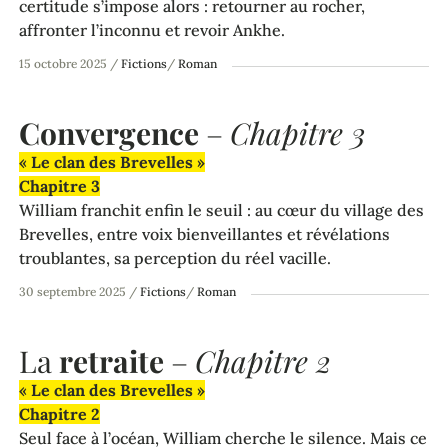
certitude s’impose alors : retourner au rocher,
affronter l’inconnu et revoir Ankhe.
15 octobre 2025
/
Fictions
/
Roman
Convergence
–
Chapitre 3
« Le clan des Brevelles »
Chapitre 3
William franchit enfin le seuil : au cœur du village des
Brevelles, entre voix bienveillantes et révélations
troublantes, sa perception du réel vacille.
30 septembre 2025
/
Fictions
/
Roman
La
retraite
–
Chapitre 2
« Le clan des Brevelles »
Chapitre 2
Seul face à l’océan, William cherche le silence. Mais ce