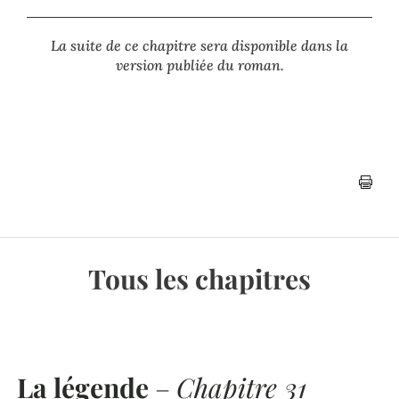
La suite de ce chapitre sera disponible dans la
version publiée du roman.

Tous les chapitres
La légende
–
Chapitre 31