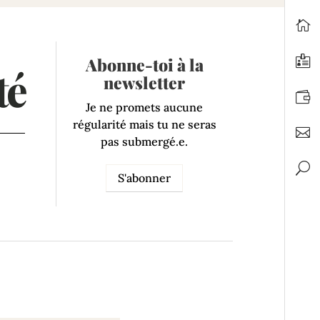
Abonne-toi à la
té
newsletter
Je ne promets aucune
régularité mais tu ne seras
pas submergé.e.
S'abonner
Traversées