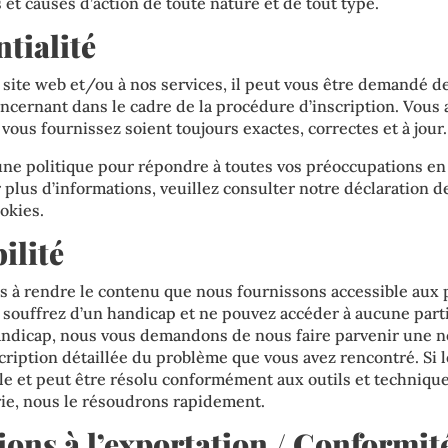
 et causes d’action de toute nature et de tout type.
ntialité
 site web et/ou à nos services, il peut vous être demandé de
ncernant dans le cadre de la procédure d’inscription. Vous 
vous fournissez soient toujours exactes, correctes et à jour.
ne politique pour répondre à toutes vos préoccupations en
r plus d’informations, veuillez consulter notre
déclaration de
ookies
.
ilité
 à rendre le contenu que nous fournissons accessible aux
 souffrez d’un handicap et ne pouvez accéder à aucune parti
andicap, nous vous demandons de nous faire parvenir une no
iption détaillée du problème que vous avez rencontré. Si 
ble et peut être résolu conformément aux outils et techniqu
rie, nous le résoudrons rapidement.
tions à l’exportation / Conformit