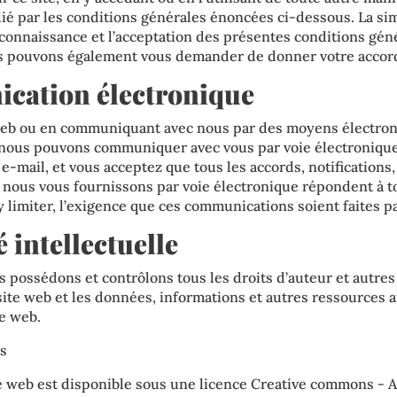
lié par les conditions générales énoncées ci-dessous. La sim
 connaissance et l’acceptation des présentes conditions gén
us pouvons également vous demander de donner votre accord
cation électronique
 web ou en communiquant avec nous par des moyens électron
 nous pouvons communiquer avec vous par voie électronique
-mail, et vous acceptez que tous les accords, notifications,
ous vous fournissons par voie électronique répondent à to
 limiter, l’exigence que ces communications soient faites pa
é intellectuelle
s possédons et contrôlons tous les droits d’auteur et autres
 site web et les données, informations et autres ressources 
te web.
s
e web est disponible sous une licence Creative commons - At