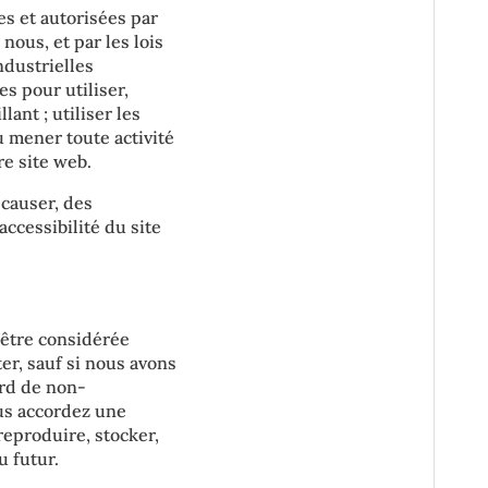
es et autorisées par
ous, et par les lois
ndustrielles
s pour utiliser,
lant ; utiliser les
u mener toute activité
e site web.
 causer, des
ccessibilité du site
 être considérée
er, sauf si nous avons
ord de non-
ous accordez une
reproduire, stocker,
u futur.