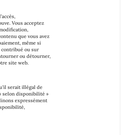
’accès,
ouve. Vous acceptez
modification,
 contenu que vous avez
 paiement, même si
 contribué ou sur
ntourner ou détourner,
tre site web.
il serait illégal de
« selon disponibilité »
clinons expressément
sponibilité,