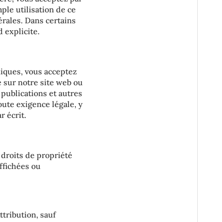
ple utilisation de ce
érales. Dans certains
 explicite.
iques, vous acceptez
 sur notre site web ou
 publications et autres
ute exigence légale, y
r écrit.
 droits de propriété
affichées ou
tribution, sauf