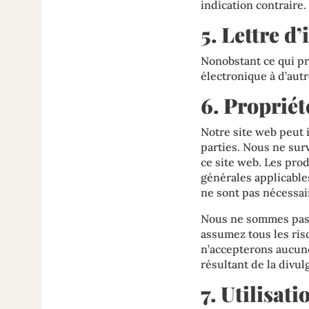
indication contraire.
5. Lettre d
Nonobstant ce qui pr
électronique à d’autr
6. Propriét
Notre site web peut 
parties. Nous ne surv
ce site web. Les prod
générales applicable
ne sont pas nécessa
Nous ne sommes pas r
assumez tous les risq
n’accepterons aucune
résultant de la divul
7. Utilisat