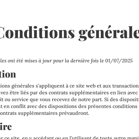
Conditions général
les ont été mises à jour pour la dernière fois le 01/07/2025
tion
ons générales s’appliquent à ce site web et aux transaction
vez être liés par des contrats supplémentaires en lien avec 
t ou service que vous recevez de notre part. Si des disposit
 en conflit avec des dispositions des présentes conditions 
contrats supplémentaires prévaudront.
ire
r ce site, en y accédant ou en l’utilisant de toute autre man