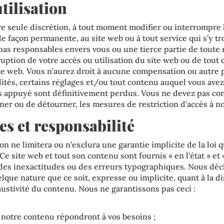
utilisation
e seule discrétion, à tout moment modifier ou interrompre l
 façon permanente, au site web ou à tout service qui s’y tr
as responsables envers vous ou une tierce partie de toute 
uption de votre accès ou utilisation du site web ou de tout
ite web. Vous n’aurez droit à aucune compensation ou autre
lités, certains réglages et/ou tout contenu auquel vous avez
s appuyé sont définitivement perdus. Vous ne devez pas co
ner ou de détourner, les mesures de restriction d’accès à no
es et responsabilité
n ne limitera ou n’exclura une garantie implicite de la loi qu’
Ce site web et tout son contenu sont fournis « en l’état » et 
 des inexactitudes ou des erreurs typographiques. Nous dé
lque nature que ce soit, expresse ou implicite, quant à la di
austivité du contenu. Nous ne garantissons pas ceci :
 notre contenu répondront à vos besoins ;