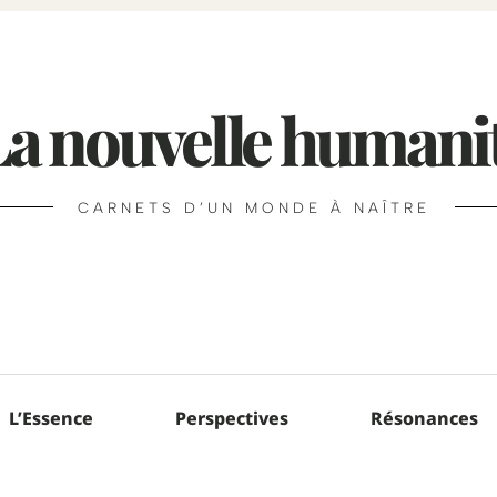
La nouvelle humani
CARNETS D’UN MONDE À NAÎTRE
L’Essence
Perspectives
Résonances