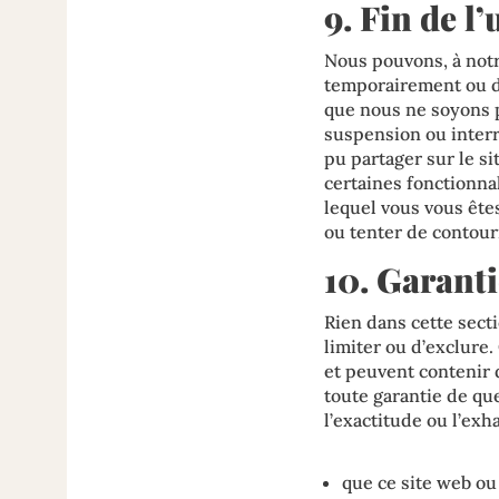
9. Fin de l’
Nous pouvons, à notr
temporairement ou de
que nous ne soyons p
suspension ou interr
pu partager sur le s
certaines fonctionna
lequel vous vous ête
ou tenter de contour
10. Garanti
Rien dans cette sectio
limiter ou d’exclure. 
et peuvent contenir
toute garantie de que
l’exactitude ou l’exh
que ce site web ou