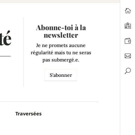
Abonne-toi à la
té
newsletter
Je ne promets aucune
régularité mais tu ne seras
pas submergé.e.
S'abonner
Traversées