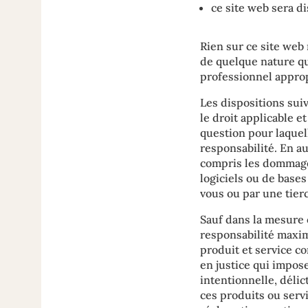
ce site web sera d
Rien sur ce site web 
de quelque nature que
professionnel approp
Les dispositions sui
le droit applicable e
question pour laquelle
responsabilité. En a
compris les dommages
logiciels ou de base
vous ou par une tierc
Sauf dans la mesure 
responsabilité maxim
produit et service co
en justice qui impose
intentionnelle, délic
ces produits ou servi