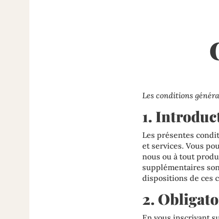
Les conditions généra
1. Introduc
Les présentes conditi
et services. Vous pou
nous ou à tout produi
supplémentaires sont
dispositions de ces 
2. Obligato
En vous inscrivant su