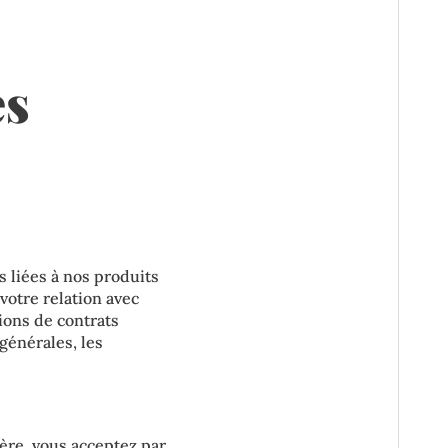
es
s liées à nos produits
votre relation avec
ions de contrats
générales, les
ière, vous acceptez par