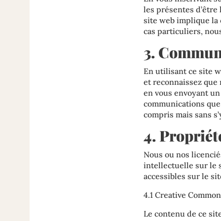
les présentes d’être 
site web implique la
cas particuliers, no
3. Communi
En utilisant ce site
et reconnaissez que
en vous envoyant un e
communications que n
compris mais sans s’y
4. Propriét
Nous ou nos licencié
intellectuelle sur le
accessibles sur le si
4.1 Creative Common
Le contenu de ce sit