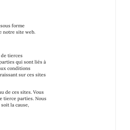
 sous forme
e notre site web.
 de tierces
arties qui sont liés à
aux conditions
aissant sur ces sites
u de ces sites. Vous
de tierce parties. Nous
oit la cause,