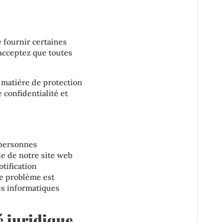
 fournir certaines
acceptez que toutes
 matière de protection
 confidentialité
et
 personnes
e de notre site web
tification
le problème est
es informatiques
é juridique