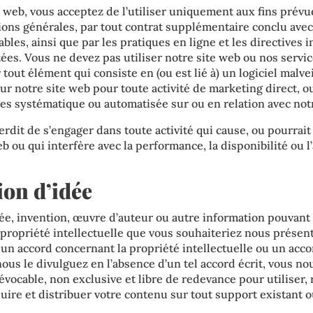
e web, vous acceptez de l’utiliser uniquement aux fins prévu
ons générales, par tout contrat supplémentaire conclu avec n
bles, ainsi que par les pratiques en ligne et les directives i
es. Vous ne devez pas utiliser notre site web ou nos service
tout élément qui consiste en (ou est lié à) un logiciel malveil
r notre site web pour toute activité de marketing direct, o
es systématique ou automatisée sur ou en relation avec notr
terdit de s’engager dans toute activité qui cause, ou pourrait
ou qui interfère avec la performance, la disponibilité ou l’a
ion d’idée
e, invention, œuvre d’auteur ou autre information pouvant
ropriété intellectuelle que vous souhaiteriez nous présent
un accord concernant la propriété intellectuelle ou un acc
nous le divulguez en l’absence d’un tel accord écrit, vous n
évocable, non exclusive et libre de redevance pour utiliser, 
duire et distribuer votre contenu sur tout support existant o