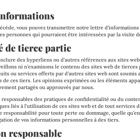
’informations
écède, vous pouvez transmettre notre lettre d’informations
es personnes qui pourraient être intéressées par la visite d
é de tierce partie
inclure des hyperliens ou d’autres références aux sites web
eillons ni n’examinons le contenu des sites web de tierces p
uits ou services offerts par d’autres sites web sont soumis 
s de ces tiers. Les opinions exprimées ou les éléments appar
irement partagés ou approuvés par nous.
esponsables des pratiques de confidentialité ou du conten
ues liés à l’utilisation de ces sites web et de tout services 
 responsabilité pour toute perte ou dommage, quelle qu’en s
gation de vos informations personnelles à des tiers.
ion responsable