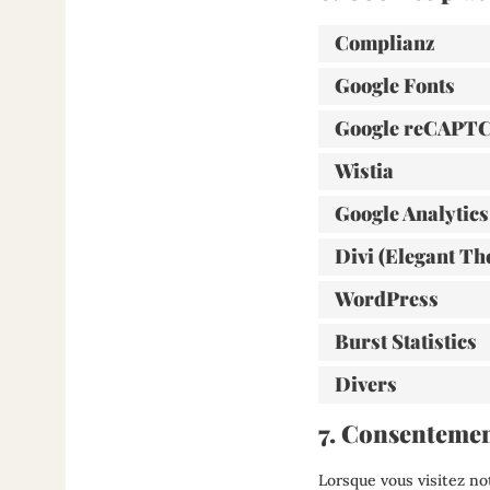
Complianz
Google Fonts
Google reCAPT
Wistia
Google Analytics
Divi (Elegant Th
WordPress
Burst Statistics
Divers
7. Consenteme
Lorsque vous visitez no