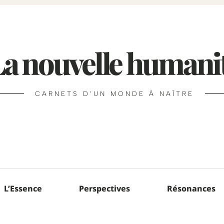
La nouvelle humani
CARNETS D’UN MONDE À NAÎTRE
L’Essence
Perspectives
Résonances