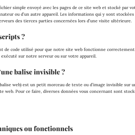
fichier simple envoyé avec les pages de ce site web et stocké par vot
inateur ou d’un autre appareil. Les informations qui y sont stockée
rveurs des tierces parties concernées lors d’une visite ultérieure.
scripts ?
nt de code utilisé pour que notre site web fonctionne correctement
 exécuté sur notre serveur ou sur votre appareil.
une balise invisible ?
 balise web) est un petit morceau de texte ou d’image invisible sur u
site web. Pour ce faire, diverses données vous concernant sont stocké
hniques ou fonctionnels