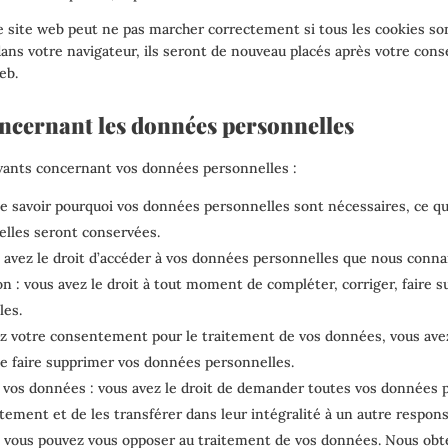
e site web peut ne pas marcher correctement si tous les cookies son
ans votre navigateur, ils seront de nouveau placés après votre co
eb.
oncernant les données personnelles
ivants concernant vos données personnelles :
de savoir pourquoi vos données personnelles sont nécessaires, ce qui
lles seront conservées.
s avez le droit d’accéder à vos données personnelles que nous conna
ion : vous avez le droit à tout moment de compléter, corriger, faire 
les.
z votre consentement pour le traitement de vos données, vous avez
 faire supprimer vos données personnelles.
r vos données : vous avez le droit de demander toutes vos données 
tement et de les transférer dans leur intégralité à un autre respon
 : vous pouvez vous opposer au traitement de vos données. Nous ob