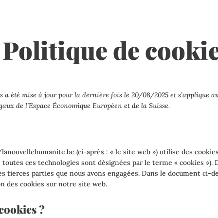
Politique de cooki
s a été mise à jour pour la dernière fois le 20/08/2025 et s’applique a
gaux de l’Espace Économique Européen et de la Suisse.
/lanouvellehumanite.be
(ci-après : « le site web ») utilise des cooki
n, toutes ces technologies sont désignées par le terme « cookies »).
es tierces parties que nous avons engagées. Dans le document ci-d
on des cookies sur notre site web.
 cookies ?