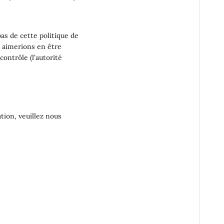
as de cette politique de
s aimerions en être
ontrôle (l’autorité
tion, veuillez nous