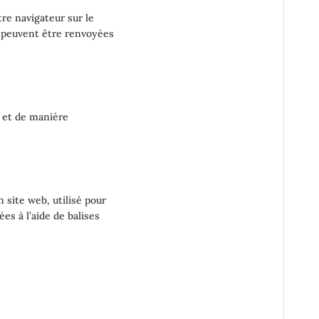
re navigateur sur le
s peuvent être renvoyées
 et de manière
n site web, utilisé pour
es à l’aide de balises