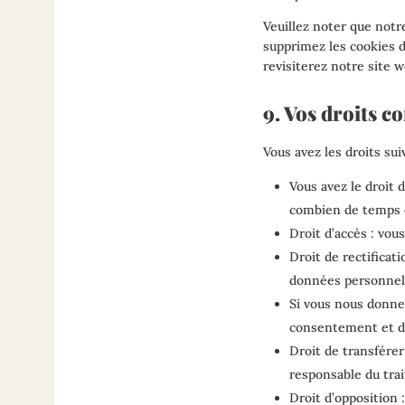
Veuillez noter que notr
supprimez les cookies d
revisiterez notre site w
9. Vos droits c
Vous avez les droits su
Vous avez le droit 
combien de temps e
Droit d’accès : vou
Droit de rectificat
données personnel
Si vous nous donne
consentement et de
Droit de transfére
responsable du trai
Droit d’opposition