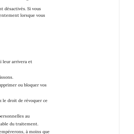
t désactivés. Si vous
nsentement lorsque vous
 leur arrivera et
issons.
supprimer ou bloquer vos
 le droit de révoquer ce
personnelles au
sable du traitement.
tempérerons, à moins que