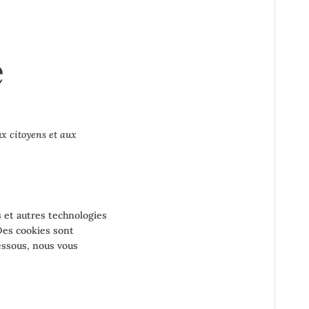
e
ux citoyens et aux
es et autres technologies
 Des cookies sont
essous, nous vous