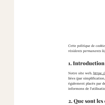
Cette politique de cookie
résidents permanents lé
1. Introduction
Notre site web,
https:/
liées (par simplificatio
également placés par d
informons de l’utilisati
2. Que sont les