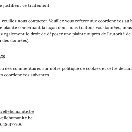
e justifient ce traitement.
, veuillez nous contacter. Veuillez vous référer aux coordonnées au b
ne plainte concernant la façon dont nous traitons vos données, nou
z également le droit de déposer une plainte auprès de l’autorité de c
n des données).
es
u des commentaires sur notre politique de cookies et cette déclara
les coordonnées suivantes :
uvellehumanite.be
vellehumanite.be
 0486177700