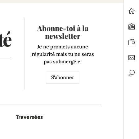
Abonne-toi à la
té
newsletter
Je ne promets aucune
régularité mais tu ne seras
pas submergé.e.
S'abonner
Traversées