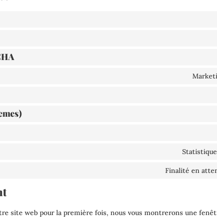
CHA
Marketi
emes)
Statistiqu
Finalité en att
nt
tre site web pour la première fois, nous vous montrerons une fenêt