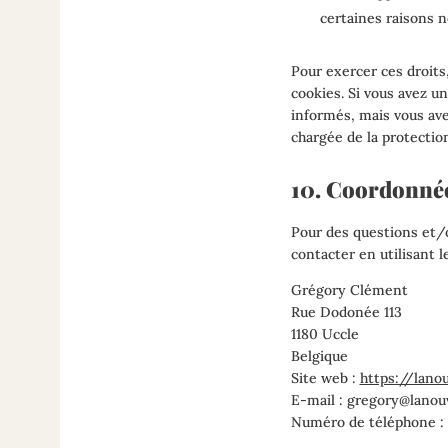
certaines raisons n
Pour exercer ces droits
cookies. Si vous avez u
informés, mais vous ave
chargée de la protectio
10. Coordonné
Pour des questions et/o
contacter en utilisant 
Grégory Clément
Rue Dodonée 113
1180 Uccle
Belgique
Site web :
https://lano
E-mail :
gregory@
lanou
Numéro de téléphone :