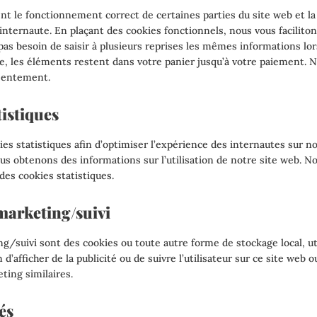
nt le fonctionnement correct de certaines parties du site web et l
nternaute. En plaçant des cookies fonctionnels, nous vous facilitons
pas besoin de saisir à plusieurs reprises les mêmes informations lors
e, les éléments restent dans votre panier jusqu’à votre paiement.
sentement.
tistiques
ies statistiques afin d’optimiser l’expérience des internautes sur no
ous obtenons des informations sur l’utilisation de notre site web.
des cookies statistiques.
marketing/suivi
g/suivi sont des cookies ou toute autre forme de stockage local, ut
in d’afficher de la publicité ou de suivre l’utilisateur sur ce site web 
ting similaires.
és