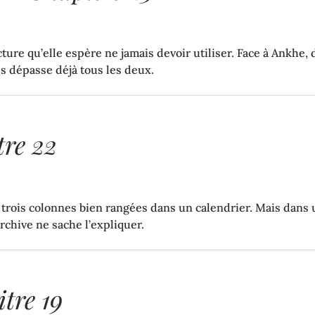
cture qu’elle espère ne jamais devoir utiliser. Face à Ankhe, 
es dépasse déjà tous les deux.
re 22
 trois colonnes bien rangées dans un calendrier. Mais dans 
chive ne sache l’expliquer.
tre 19