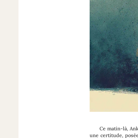
Ce matin-là, An
une certitude, posée 