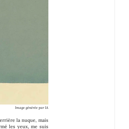
Image générée par IA
errière la nuque, mais
fermé les yeux, me suis