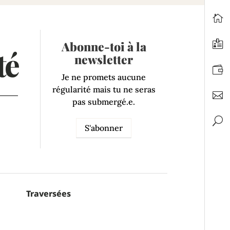
Abonne-toi à la
té
newsletter
Je ne promets aucune
régularité mais tu ne seras
pas submergé.e.
S'abonner
Traversées