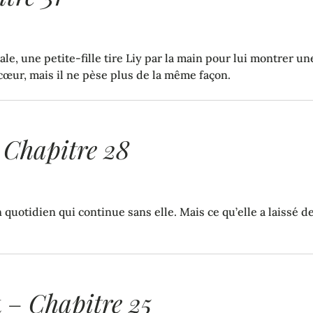
ale, une petite-fille tire Liy par la main pour lui montrer u
 cœur, mais il ne pèse plus de la même façon.
–
Chapitre 28
quotidien qui continue sans elle. Mais ce qu’elle a laissé der
t
–
Chapitre 25