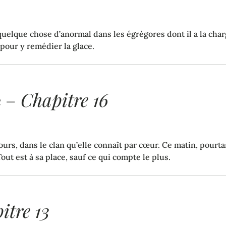
que chose d’anormal dans les égrégores dont il a la charge. 
e pour y remédier la glace.
e
–
Chapitre 16
jours, dans le clan qu’elle connaît par cœur. Ce matin, pour
Tout est à sa place, sauf ce qui compte le plus.
itre 13