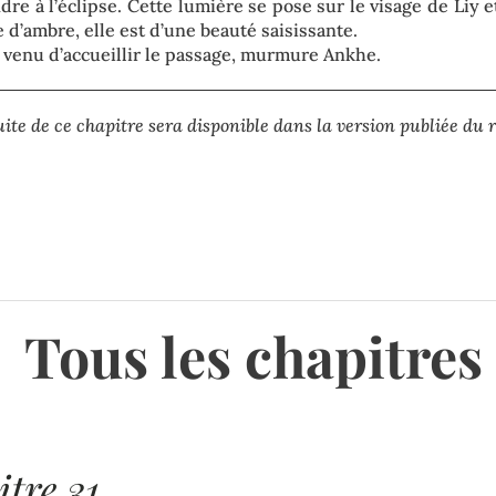
re à l’éclipse. Cette lumière se pose sur le visage de Liy e
d’ambre, elle est d’une beauté saisissante.
venu d’accueillir le passage, murmure Ankhe.
uite de ce chapitre sera disponible dans la version publiée du
Tous les chapitres
tre 31