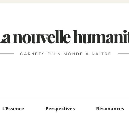
La nouvelle humani
CARNETS D’UN MONDE À NAÎTRE
L’Essence
Perspectives
Résonances