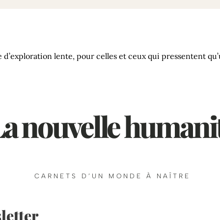
d’exploration lente, pour celles et ceux qui pressentent qu
La nouvelle humani
CARNETS D’UN MONDE À NAÎTRE
letter