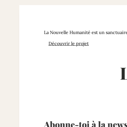
La Nouvelle Humanité est un sanctuaire 
Découvrir le projet
Abonne-toi à la news