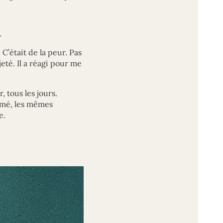
.
 C’était de la peur. Pas
jeté. Il a réagi pour me
, tous les jours.
rmé, les mêmes
e.