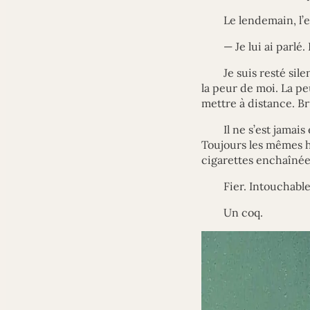
Le lendemain, l’e
— Je lui ai parlé.
Je suis resté sile
la peur de moi. La peu
mettre à distance. Br
Il ne s’est jamais
Toujours les mêmes h
cigarettes enchaînées.
Fier. Intouchable
Un coq.