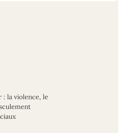
: la violence, le
basculement
ociaux