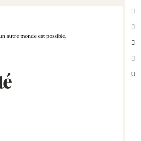
’un autre monde est possible.
té