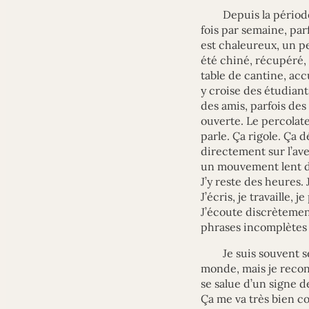
Depuis la périod
fois par semaine, parf
est chaleureux, un pe
été chiné, récupéré,
table de cantine, acc
y croise des étudiant
des amis, parfois des
ouverte. Le percolate
parle. Ça rigole. Ça 
directement sur l’ave
un mouvement lent de 
J’y reste des heures.
J’écris, je travaille, 
J’écoute discrètement
phrases incomplètes 
Je suis souvent se
monde, mais je recon
se salue d’un signe de
Ça me va très bien c