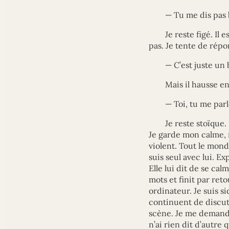
— Tu me dis pas 
Je reste figé. Il
pas. Je tente de rép
— C’est juste un
Mais il hausse en
— Toi, tu me parl
Je reste stoïque.
Je garde mon calme, m
violent. Tout le mond
suis seul avec lui. E
Elle lui dit de se ca
mots et finit par reto
ordinateur. Je suis s
continuent de discute
scène. Je me demande c
n’ai rien dit d’autre 