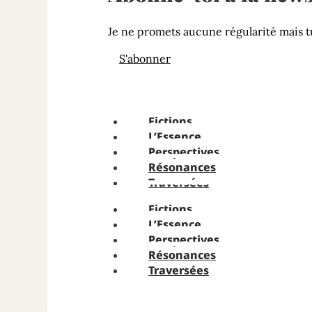
Je ne promets aucune régularité mais t
S'abonner
Fictions
L’Essence
Perspectives
Résonances
Traversées
Fictions
L’Essence
Perspectives
Résonances
Traversées