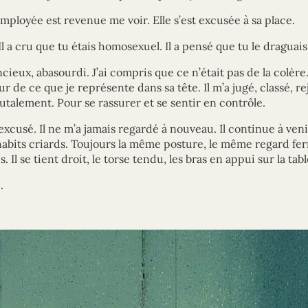
mployée est revenue me voir. Elle s’est excusée à sa place.
 Il a cru que tu étais homosexuel. Il a pensé que tu le draguais
ncieux, abasourdi. J’ai compris que ce n’était pas de la colère.
r de ce que je représente dans sa tête. Il m’a jugé, classé, re
utalement. Pour se rassurer et se sentir en contrôle.
 excusé. Il ne m’a jamais regardé à nouveau. Il continue à venir
abits criards. Toujours la même posture, le même regard fe
 Il se tient droit, le torse tendu, les bras en appui sur la tabl
.