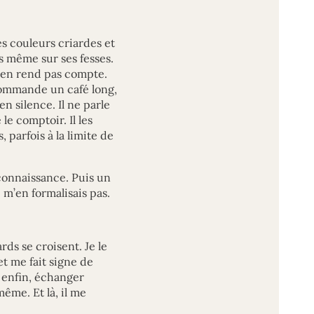
s couleurs criardes et
s même sur ses fesses.
’en rend pas compte.
commande un café long,
n silence. Il ne parle
e comptoir. Il les
 parfois à la limite de
connaissance. Puis un
 m’en formalisais pas.
rds se croisent. Je le
t me fait signe de
, enfin, échanger
ême. Et là, il me