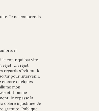
insulté. Je ne comprends
compris ?!
i le cœur qui bat vite.
 rejet. Un rejet
s regards s’évitent. Je
sortir pour intervenir.
ne encore quelques
 rallume mon
oyée et l’homme
ment. Je repasse la
a colère injustifiée. Je
ce gratuite. Publique.