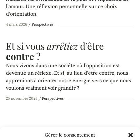
l’amour. Une réflexion personnelle sur ce choix
d’orientation.
4 mars 2026
/
Perspectives
Et si vous
arrêtiez
d’être
contre
?
Nous vivons dans une société où l’opposition est
devenue un réflexe. Et si, au lieu d’être contre, nous
apprenions à orienter notre énergie vers ce que nous
voulons vraiment voir grandir ?
25 novembre 2025
/
Perspectives
Accueil
»
Perspectives
»
Au commencement, il y avait le clan
Gérer le consentement