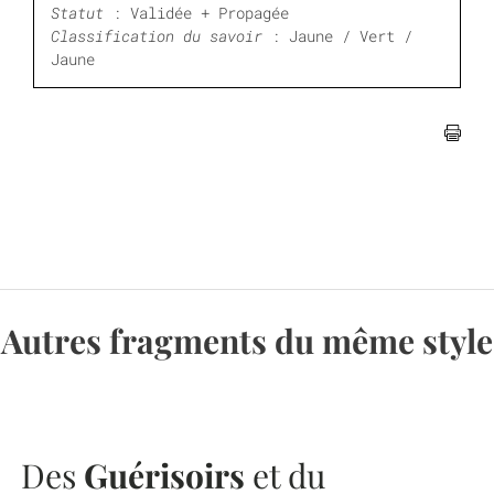
Statut
: Validée + Propagée
Classification du savoir
: Jaune / Vert /
Jaune

Autres fragments du même style
Des
Guérisoirs
et du