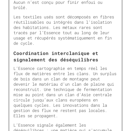
Aucun n’est conçu pour finir enfoui ou
brûlé.
Les textiles usés sont décomposés en fibres
réutilisables ou intégrés dans l’isolation
des habitations. Les métaux rares sont
tracés par l’Essence tout au long de leur
usage et récupérés systématiquement en fin
de cycle.
Coordination interclanique et
signalement des déséquilibres
L’Essence cartographie en temps réel les
flux de matières entre les clans. Un surplus
de bois dans un clan de montagne peut
devenir le matériau d’un clan de plaine qui
reconstruit. Une technique de fermentation
mise au point dans un clan d’Asie centrale
circule jusqu’aux clans européens en
quelques cycles. Les innovations dans la
gestion des flux ne restent pas locales.
Elles se propagent.
L’Essence signale également les
déséquilibres : une matière qui s’accumule