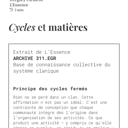
L’Essence

2 min
Cycles
et
matières
Extrait de L’Essence
ARCHIVE 311.EGR
Base de connaissance collective du
système clanique
Principe des cycles fermés
Rien ne se perd dans un clan. Cette
affirmation n’est pas un idéal. C’est une
contrainte de conception que chaque
communauté intègre dès l’origine dans
l’organisation de ses activités. Ce que
produit une activité — y compris ce qu’elle
génère en surplus, en résidu ou en chaleur —