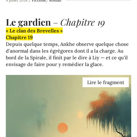
9 juillet 2026
/
Fictions
/
Roman
Le gardien
–
Chapitre 19
« Le clan des Brevelles »
Chapitre 19
Depuis quelque temps, Ankhe observe quelque chose
d’anormal dans les égrégores dont il a la charge. Au
bord de la Spirale, il finit par le dire à Liy — et ce qu’il
envisage de faire pour y remédier la glace.
Lire le fragment