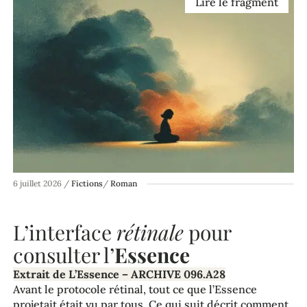
Lire le fragment
6 juillet 2026
/
Fictions
/
Roman
L’interface
rétinale
pour
consulter l’
Essence
Extrait de L’Essence – ARCHIVE 096.A28
Avant le protocole rétinal, tout ce que l’Essence
projetait était vu par tous. Ce qui suit décrit comment