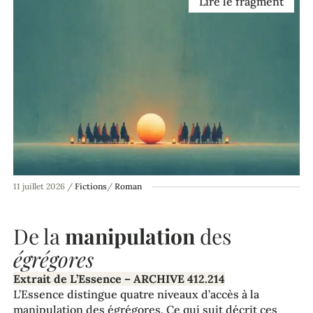
Lire le fragment
11 juillet 2026
/
Fictions
/
Roman
De la
manipulation
des
égrégores
Extrait de L’Essence – ARCHIVE 412.214
L’Essence distingue quatre niveaux d’accès à la
manipulation des égrégores. Ce qui suit décrit ces